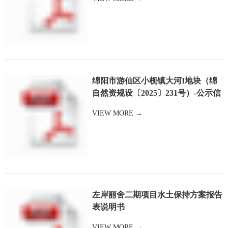
绵阳市游仙区小枧镇大河I地块（绵
自然资规设〔2025〕231号）-公示信
息
VIEW MORE →
左岸丽舍二期项目水土保持方案报告
表说明书
VIEW MORE →