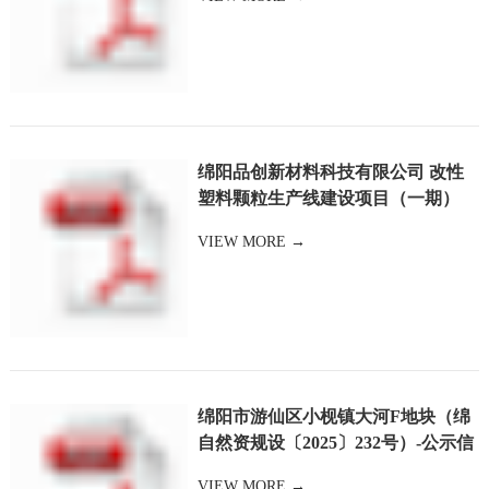
绵阳品创新材料科技有限公司 改性
塑料颗粒生产线建设项目（一期）
竣工环境保护验收监测报告
VIEW MORE →
绵阳市游仙区小枧镇大河F地块（绵
自然资规设〔2025〕232号）-公示信
息
VIEW MORE →