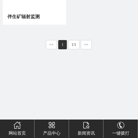
伴生矿辐射监测
<<
1
1/1
>>
网站首页
产品中心
新闻资讯
一键拨打